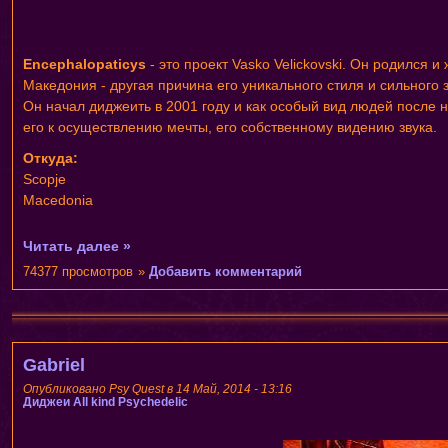
Encephalopaticys
- это проект Vasko Velickovski. Он родился 
Македония - другая причина его уникального стиля и сильного 
Он начал диджеить в 2001 году и как особый вид людей после н
его к осуществлению мечты, его собственному видению звука.
Откуда:
Scopje
Macedonia
Читать далее »
74377 просмотров
»
Добавить комментарий
Gabriel
Опубликовано Psy Quest в 14 Май, 2014 - 13:16
Диджеи
All kind Psychedelic