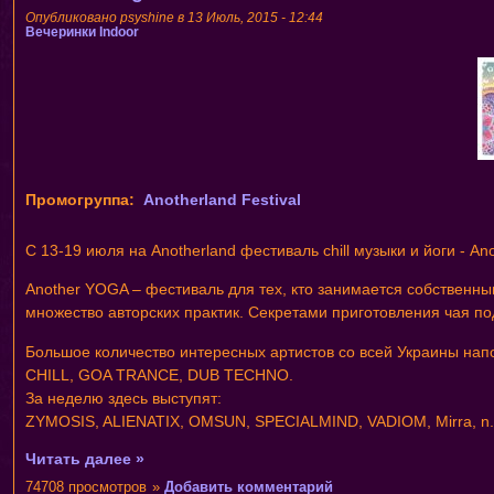
Опубликовано psyshine в 13 Июль, 2015 - 12:44
Вечеринки
Indoor
Промогруппа:
Anotherland Festival
С 13-19 июля на Anotherland фестиваль chill музыки и йоги - A
Another YOGA – фестиваль для тех, кто занимается собственны
множество авторских практик. Секретами приготовления чая п
Большое количество интересных артистов со всей Украины на
CHILL, GOA TRANCE, DUB TECHNO.
За неделю здесь выступят:
ZYMOSIS, ALIENATIX, OMSUN, SPECIALMIND, VADIOM, Mirra, n.Ki, G
Читать далее »
74708 просмотров
»
Добавить комментарий