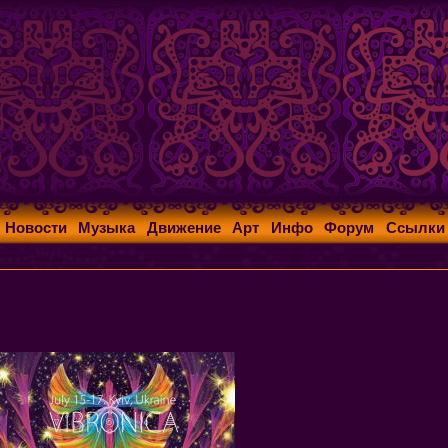
Новости
Музыка
Движение
Арт
Инфо
Форум
Ссылки