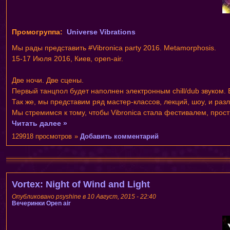
Промогруппа:
Universe Vibrations
Мы рады представить #Vibronica party 2016. Metamorphosis.
15-17 Июля 2016, Киев, open-air.
Две ночи. Две сцены.
Первый танцпол будет наполнен электронным chill/dub звуком.
Так же, мы представим ряд мастер-классов, лекций, шоу, и ра
Мы стремимся к тому, чтобы Vibronica стала фестивалем, прост
Читать далее »
129918 просмотров
»
Добавить комментарий
Vortex: Night of Wind and Light
Опубликовано psyshine в 10 Август, 2015 - 22:40
Вечеринки
Open air