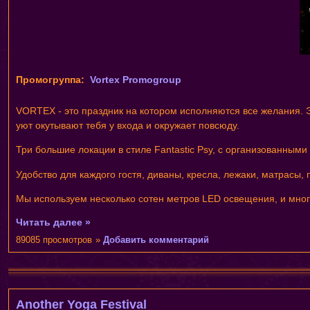
Промогруппа:
Vortex Promogroup
VORTEX - это праздник на котором исполняются все желания. 
уют окутывают тебя у входа и окружает повсюду.
Три большие локации в стиле Fantastic Psy, с организованным
Удобство для каждого гостя, диваны, кресла, лежаки, матрасы, п
Мы используем несколько сотен метров LED освещения, и много
Читать далее »
89085 просмотров
»
Добавить комментарий
Another Yoga Festival