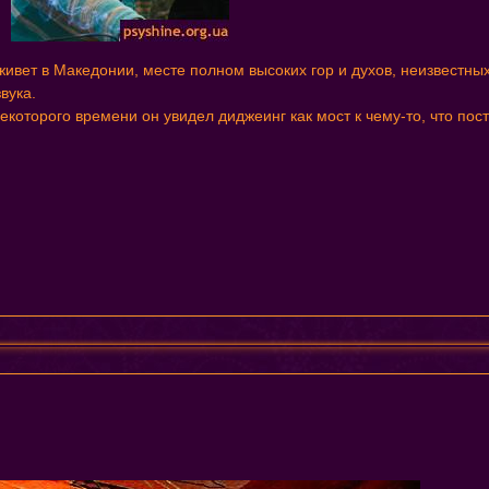
и живет в Македонии, месте полном высоких гор и духов, неизвестн
звука.
екоторого времени он увидел диджеинг как мост к чему-то, что пос