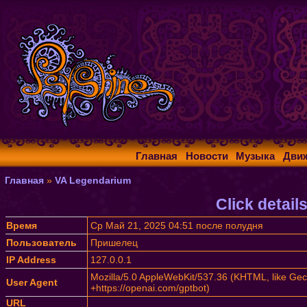
Главная
Новости
Музыка
Дви
Главная
»
VA Legendarium
Click detail
Время
Ср Май 21, 2025 04:51 после полудня
Пользователь
Пришелец
IP Address
127.0.0.1
Mozilla/5.0 AppleWebKit/537.36 (KHTML, like Gec
User Agent
+https://openai.com/gptbot)
URL