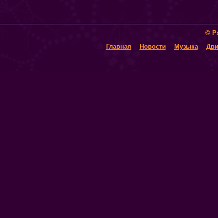
© P
Главная
Новости
Музыка
Дви