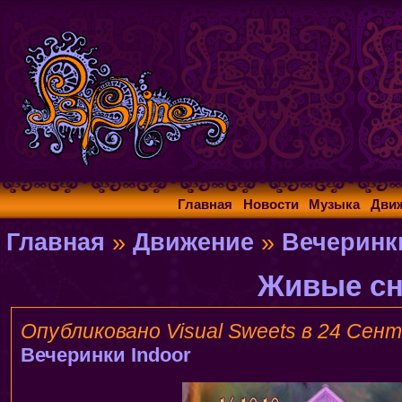
Главная
Новости
Музыка
Дви
Главная
»
Движение
»
Вечеринк
Живые с
Опубликовано Visual Sweets в 24 Сентя
Вечеринки
Indoor