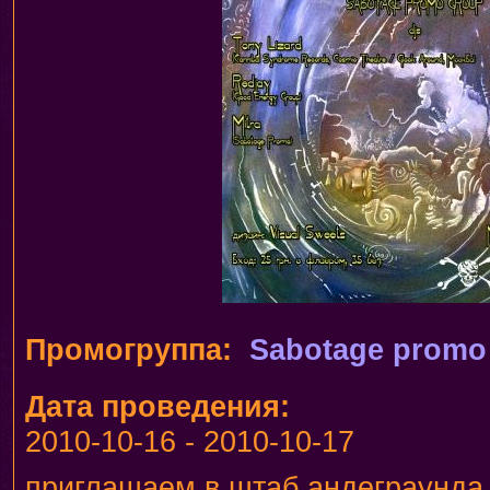
Промогруппа:
Sabotage promo
Дата проведения:
2010-10-16
-
2010-10-17
приглашаем в штаб андеграунда