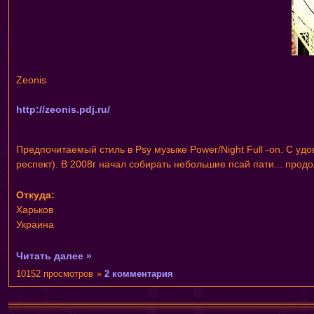
Zeonis
http://zeonis.pdj.ru/
Предпочитаемый стиль в Psy музыке Power/Night Full -on. С удо
респект). В 2008г начал собирать небольшие псай пати... прод
Откуда:
Харьков
Украина
Читать далее »
10152 просмотров
»
2 комментария