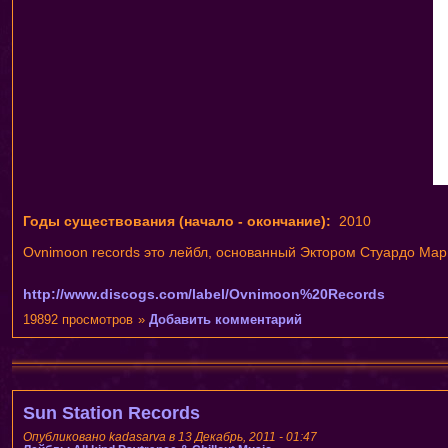
Годы существования (начало - окончание):
2010
Ovnimoon records это лейбл, основанный Эктором Стуардо
Мари
http://www.discogs.com/label/Ovnimoon%20Records
19892 просмотров
»
Добавить комментарий
Sun Station Records
Опубликовано kadasarva в 13 Декабрь, 2011 - 01:47