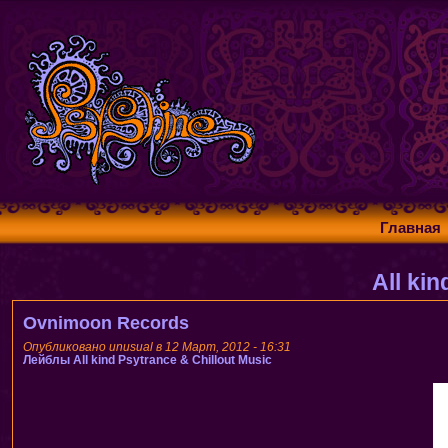
Главная
All ki
Ovnimoon Records
Опубликовано unusual в 12 Март, 2012 - 16:31
Лейблы
All kind Psytrance & Chillout Music