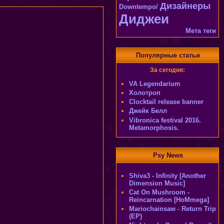
Дизайнеры
Downtempo/
Диджеи
Мета теги
Популярные статьи
За сегодня:
VA Legendarium
Холотроп
Clocktail release banner
Джейк Белл
Vibronica festival 2016.
Metamorphosis.
Psy News
Shiva3 - Infinity [Another
Dimension Music]
Cat On Mushroom -
Reincarnation [HoMmega]
Mariochainsaw - Return Trip
(EP)