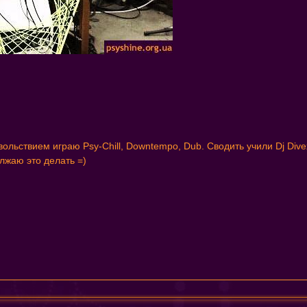
вольствием играю Psy-Chill, Downtempo, Dub. Сводить учили Dj Div
олжаю это делать =)