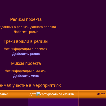
Релизы проекта
 данных о релизах данного проекта.
Добавить релиз
Треки вошли в релизы
Нет информации о релизах.
Добавить релиз
Миксы проекта
Нет информации о миксах.
Добавить микс
нимал участие в мероприятиях
вание
Дата
Место