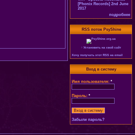
[Phonix Records] 2nd June
2017
подробнее
RSS поток PsyShine
↑ Установить на свой сайт
Хочу получать этот RSS на email
Вход в систему
Имя пользователя:
*
Пароль:
*
Забыли пароль?