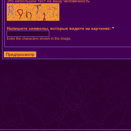
Это небольшой тест на вашу человечность
Напишите символы, которые видите на картинке:
*
Enter the characters shown in the image.