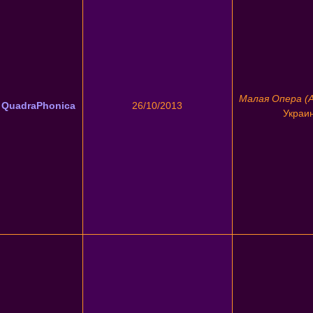
Малая Опера (
- QuadraPhonica
26/10/2013
Украи