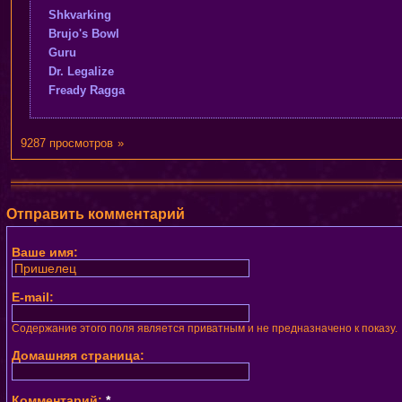
Shkvarking
Brujo's Bowl
Guru
Dr. Legalize
Fready Ragga
9287 просмотров
»
Отправить комментарий
Ваше имя:
E-mail:
Содержание этого поля является приватным и не предназначено к показу.
Домашняя страница:
Комментарий:
*